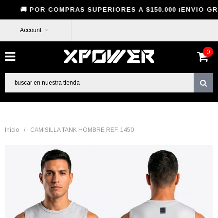
POR COMPRAS SUPERIORES A $150.000 ¡ENVIO GRATIS! 
Account
0
Inicio
/
CAMISILLA TANK HOMBRE REF. 1450