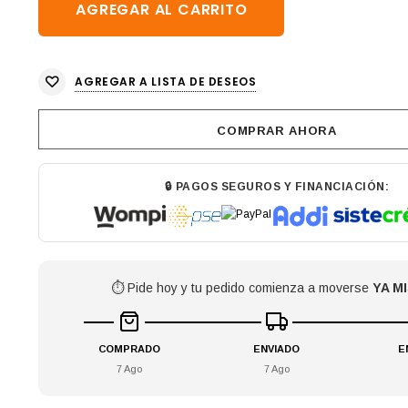
AGREGAR A LISTA DE DESEOS
COMPRAR AHORA
🔒 PAGOS SEGUROS Y FINANCIACIÓN:
⏱️ Pide hoy y tu pedido comienza a moverse
YA M
COMPRADO
ENVIADO
E
7 Ago
7 Ago