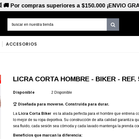
compras superiores a $150.000 ¡ENVIO GRATIS! 💥 
ACCESORIOS
LICRA CORTA HOMBRE - BIKER - REF. 
Disponible
2 Disponible
🏆
Diseñada para moverse. Construida para durar.
La
Licra Corta Biker
es la aliada perfecta para el hombre que entrena c
lo mejor de su ropa deportiva. Su construcción de alta calidad garantiza 
sea fluido, cada sesión sea cómoda y cada lavado mantenga la prenda c
Beneficios que marcan la diferencia: