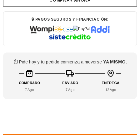
COMPRAR AHORA
🔒 PAGOS SEGUROS Y FINANCIACIÓN:
⏱️ Pide hoy y tu pedido comienza a moverse
YA MISMO
.
COMPRADO
ENVIADO
ENTREGA
7 Ago
7 Ago
12 Ago