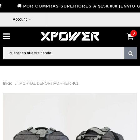
 POR COMPRAS SUPERIORES A $150.000 ¡ENVIO GRATI
Account
0
Inicio
/
MORRAL DEPORTIVO - REF: 401