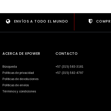
ENVÍOS A TODO EL MUNDO
COMPR
ACERCA DE XPOWER
CONTACTO
Búsqueda
+57 (315) 583-3181
Políticas de privacidad
+57 (315) 582-4797
Políticas de devoluciones
Políticas de envíos
Términos y condiciones