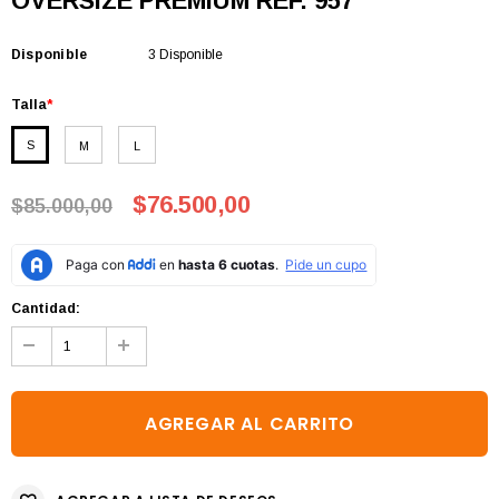
OVERSIZE PREMIUM REF. 957
Disponible
3 Disponible
Talla
*
S
M
L
$76.500,00
$85.000,00
Cantidad: