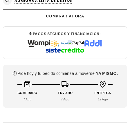
AGREGAR A LISTA DE DESEOS
COMPRAR AHORA
🔒 PAGOS SEGUROS Y FINANCIACIÓN:
⏱️ Pide hoy y tu pedido comienza a moverse
YA MISMO
.
COMPRADO
ENVIADO
ENTREGA
7 Ago
7 Ago
12 Ago