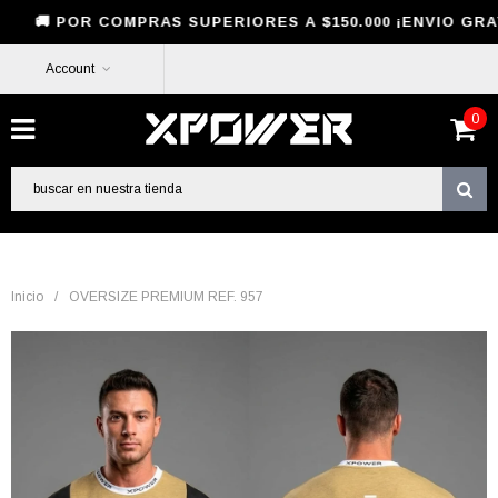
OR COMPRAS SUPERIORES A $150.000 ¡ENVIO GRATIS! 
Account
0
Inicio
/
OVERSIZE PREMIUM REF. 957