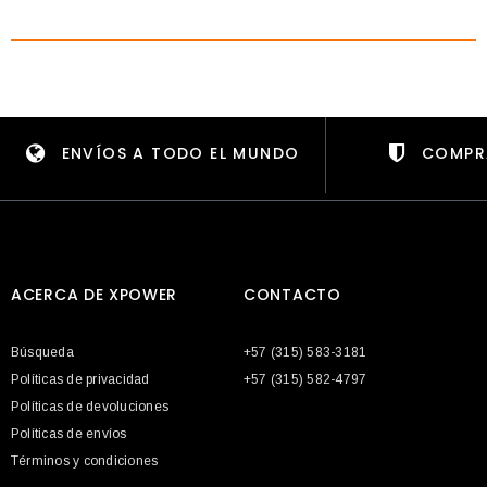
ENVÍOS A TODO EL MUNDO
COMPR
ACERCA DE XPOWER
CONTACTO
Búsqueda
+57 (315) 583-3181
Políticas de privacidad
+57 (315) 582-4797
Políticas de devoluciones
Políticas de envíos
Términos y condiciones